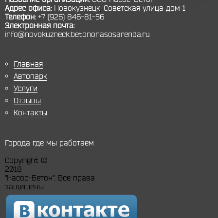
Адрес офиса:
Новокузнецк
,
Советская улица дом 1
Телефон:
+7 (926) 846-81-56
Электронная почта:
info@novokuzneck.betononasosarenda.ru
Главная
Автопарк
Услуги
Отзывы
Контакты
Города где мы работаем
Copyright ©
2018
"Насос-Бетон". Все права
защищены.