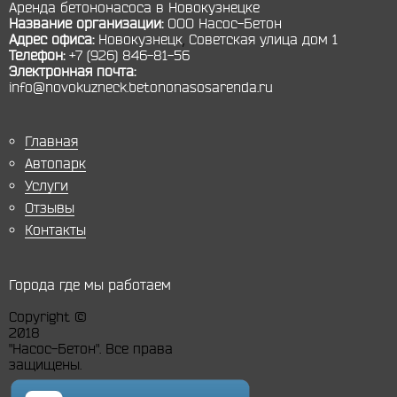
Аренда бетононасоса в Новокузнецке
Название организации:
ООО Насос-Бетон
Адрес офиса:
Новокузнецк
,
Советская улица дом 1
Телефон:
+7 (926) 846-81-56
Электронная почта:
info@novokuzneck.betononasosarenda.ru
Главная
Автопарк
Услуги
Отзывы
Контакты
Города где мы работаем
Copyright ©
2018
"Насос-Бетон". Все права
защищены.